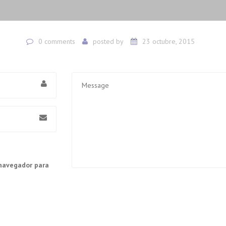
0 comments
posted by
23 octubre, 2015
 navegador para