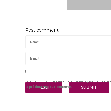
Post comment
Guarda mi nombre, correo electrónico y web en este
la próxima vez que comente.
RESET
SUBMIT