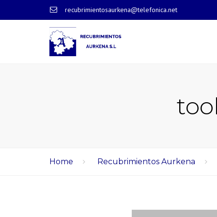
recubrimientosaurkena@telefonica.net
too
Home
Recubrimientos Aurkena